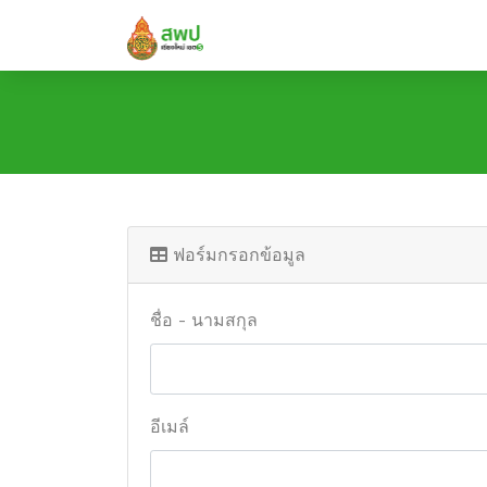
ฟอร์มกรอกข้อมูล
ชื่อ - นามสกุล
อีเมล์