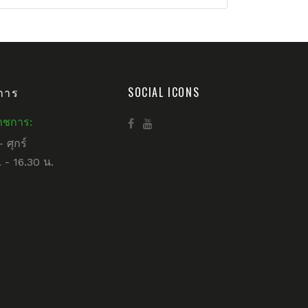
การ
SOCIAL ICONS
าชการ:
– ศุกร์
 - 16.30 น.