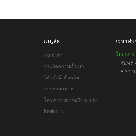
เมนูลัด
เวลาทำ
ในเวลาร
หน้าหลัก
จันทร์ 
ประวัติความเป็นมา
8.30 น.
วิสัยทัศน์ พันธกิจ
ภาระกิจหน้าที่
โครงสร้างการบริหารงาน
ติดต่อเรา