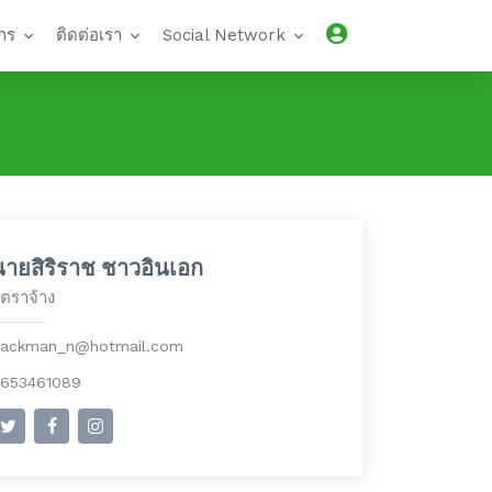
กร
ติดต่อเรา
Social Network
นายสิริราช ชาวอินเอก
ัตราจ้าง
ackman_n@hotmail.com
653461089