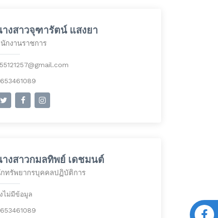
นางสาวจุฑารัตน์ แสงยา
นักงานราชการ
55121257@gmail.com
653461089
นางสาวกมลทิพย์ เดชมนต์
ักทรัพยากรบุคคลปฏิบัติการ
ังไม่มีข้อมูล
653461089