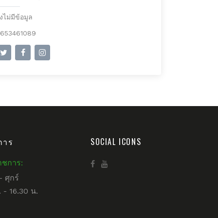
ังไม่มีข้อมูล
653461089
การ
SOCIAL ICONS
าชการ:
– ศุกร์
 - 16.30 น.