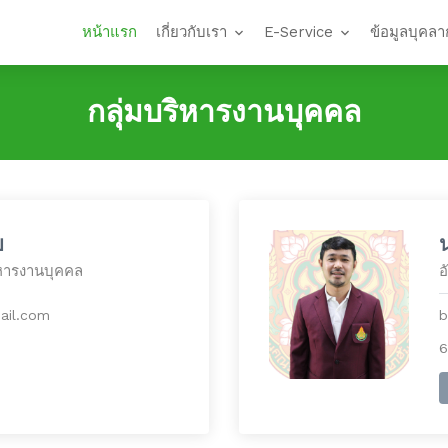
หน้าแรก
เกี่ยวกับเรา
E-Service
ข้อมูลบุคลา
กลุ่มบริหารงานบุคคล
บ
ิหารงานบุคคล
อ
ail.com
b
6