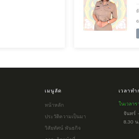
ย
6
เมนูลัด
เวลาทำ
ในเวลาร
หน้าหลัก
จันทร์ 
ประวัติความเป็นมา
8.30 น.
วิสัยทัศน์ พันธกิจ