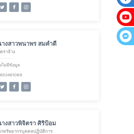
นางสาวพนาพร สมคำดี
ัตราจ้าง
ังไม่มีข้อมูล
653461089
างสาวพิจิตรา ศิริป้อม
ักทรัพยากรบุคคลปฏิบัติการ