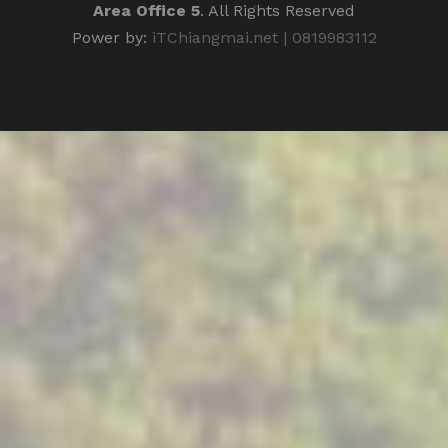
Area Office 5
. All Rights Reserved
Power by:
iTChiangmai.net | 0819983112