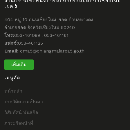
สำนักงานเขตพื้นที่การศึกษาประถมศึกษาเชียงใหม่
เขต 5
404 หมู่ 10 ถนนเชียงใหม่-ฮอด ตำบลหางดง
อำเภอฮอด จังหวัดเชียงใหม่ 50240
โทร:
053-461089 , 053-461161
แฟกซ์:
053-461125
Email:
cma5@chiangmaiarea5.go.th
เพิ่มเติม
เมนูลัด
หน้าหลัก
ประวัติความเป็นมา
วิสัยทัศน์ พันธกิจ
ภาระกิจหน้าที่