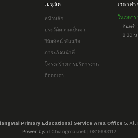
เมนูลัด
เวลาทำ
ในเวลาร
หน้าหลัก
จันทร์ 
ประวัติความเป็นมา
8.30 น.
วิสัยทัศน์ พันธกิจ
ภาระกิจหน้าที่
โครงสร้างการบริหารงาน
ติดต่อเรา
iangMai Primary Educational Service Area Office 5
. Al
Power by:
iTChiangmai.net | 0819983112