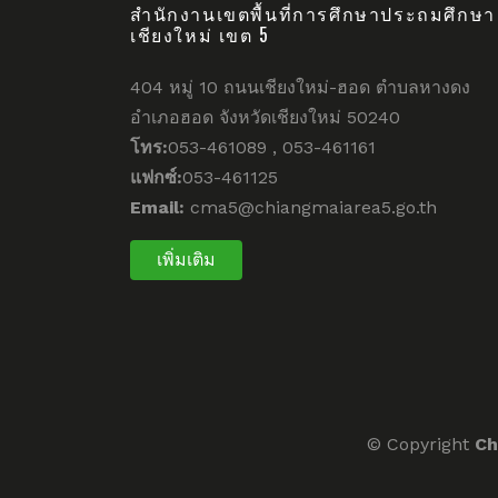
สำนักงานเขตพื้นที่การศึกษาประถมศึกษา
เชียงใหม่ เขต 5
404 หมู่ 10 ถนนเชียงใหม่-ฮอด ตำบลหางดง
อำเภอฮอด จังหวัดเชียงใหม่ 50240
โทร:
053-461089 , 053-461161
แฟกซ์:
053-461125
Email:
cma5@chiangmaiarea5.go.th
เพิ่มเติม
© Copyright
Ch