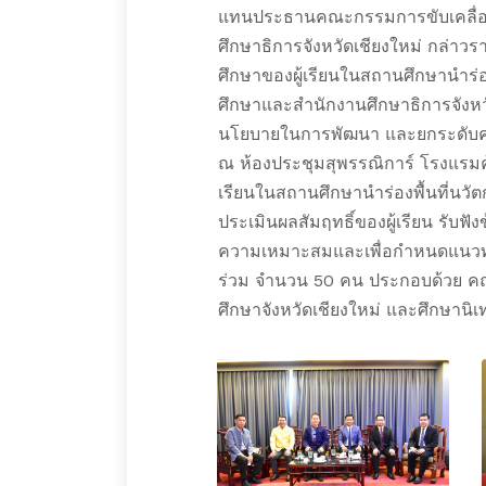
แทนประธานคณะกรรมการขับเคลื่อนพื
ศึกษาธิการจังหวัดเชียงใหม่ กล่า
ศึกษาของผู้เรียนในสถานศึกษานำร่อง
ศึกษาและสำนักงานศึกษาธิการจังหวั
นโยบายในการพัฒนา และยกระดับคุณ
ณ ห้องประชุมสุพรรณิการ์ โรงแรมคุ้
เรียนในสถานศึกษานำร่องพื้นที่นว
ประเมินผลสัมฤทธิ์ของผู้เรียน รับฟ
ความเหมาะสมและเพื่อกำหนดแนวทาง
ร่วม จำนวน 50 คน ประกอบด้วย คณะก
ศึกษาจังหวัดเชียงใหม่ และศึกษานิเ