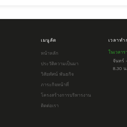
เมนูลัด
เวลาทำ
ในเวลาร
หน้าหลัก
จันทร์ 
ประวัติความเป็นมา
8.30 น.
วิสัยทัศน์ พันธกิจ
ภาระกิจหน้าที่
โครงสร้างการบริหารงาน
ติดต่อเรา