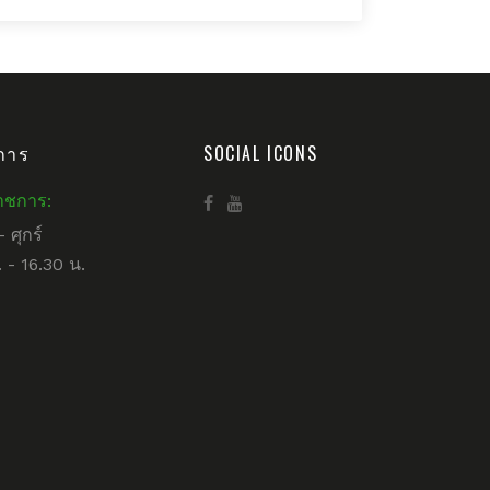
การ
SOCIAL ICONS
าชการ:
– ศุกร์
 - 16.30 น.