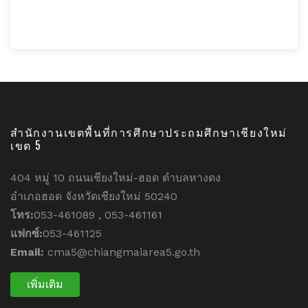
สำนักงานเขตพื้นที่การศึกษาประถมศึกษาเชียงใหม่
เขต 5
404 หมู่ 10 ถนนเชียงใหม่-ฮอด ตำบลหางดง
อำเภอฮอด จังหวัดเชียงใหม่ 50240
โทร:
053-461089 , 053-461161
แฟกซ์:
053-461125
Email:
cma5@chiangmaiarea5.go.th
เพิ่มเติม