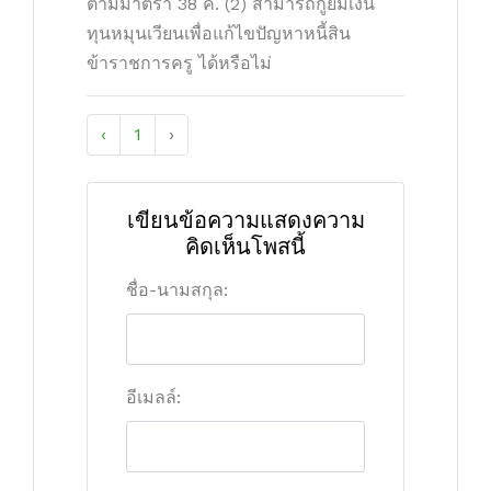
ตามมาตรา 38 ค. (2) สามารถกู้ยืมเงิน
ทุนหมุนเวียนเพื่อแก้ไขปัญหาหนี้สิน
ข้าราชการครู ได้หรือไม่
‹
1
›
เขียนข้อความแสดงความ
คิดเห็นโพสนี้
ชื่อ-นามสกุล:
อีเมลล์: