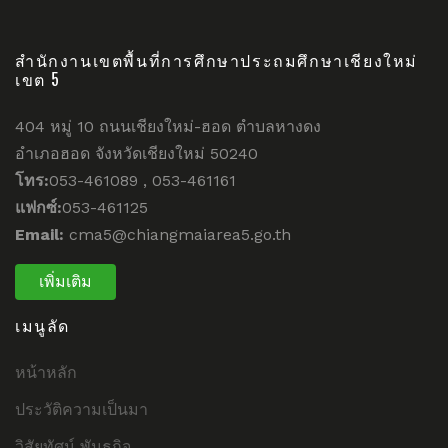
สำนักงานเขตพื้นที่การศึกษาประถมศึกษาเชียงใหม่
เขต 5
404 หมู่ 10 ถนนเชียงใหม่-ฮอด ตำบลหางดง
อำเภอฮอด จังหวัดเชียงใหม่ 50240
โทร:
053-461089 , 053-461161
แฟกซ์:
053-461125
Email:
cma5@chiangmaiarea5.go.th
เพิ่มเติม
เมนูลัด
หน้าหลัก
ประวัติความเป็นมา
วิสัยทัศน์ พันธกิจ