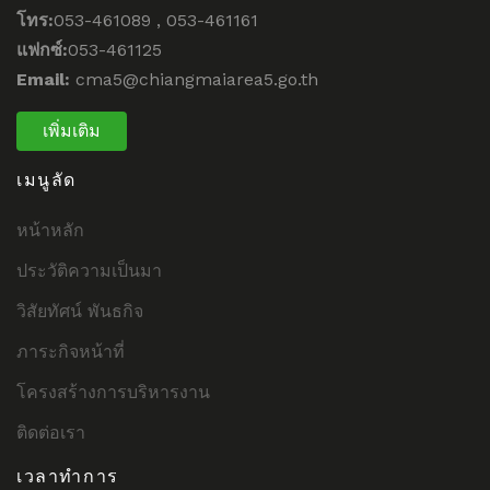
โทร:
053-461089 , 053-461161
แฟกซ์:
053-461125
Email:
cma5@chiangmaiarea5.go.th
เพิ่มเติม
เมนูลัด
หน้าหลัก
ประวัติความเป็นมา
วิสัยทัศน์ พันธกิจ
ภาระกิจหน้าที่
โครงสร้างการบริหารงาน
ติดต่อเรา
เวลาทำการ