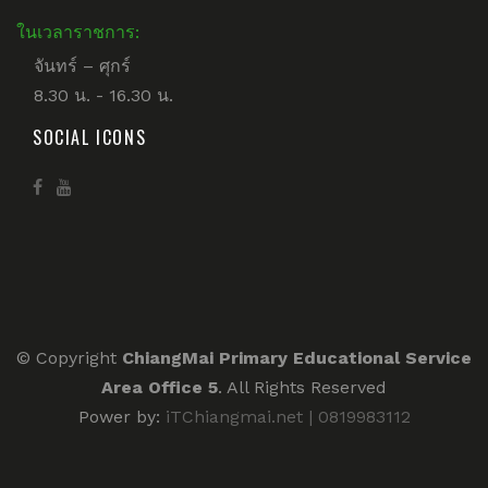
ในเวลาราชการ:
จันทร์ – ศุกร์
8.30 น. - 16.30 น.
SOCIAL ICONS
© Copyright
ChiangMai Primary Educational Service
Area Office 5
. All Rights Reserved
Power by:
iTChiangmai.net | 0819983112