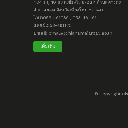
404 หมู่ 10 ถนนเชียงใหม่-ฮอด ตำบลหางดง
อำเภอฮอด จังหวัดเชียงใหม่ 50240
โทร:
053-461089 , 053-461161
แฟกซ์:
053-461125
Email:
cma5@chiangmaiarea5.go.th
เพิ่มเติม
© Copyright
Ch