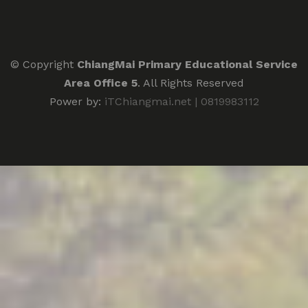
© Copyright
ChiangMai Primary Educational Service
Area Office 5
. All Rights Reserved
Power by:
iTChiangmai.net | 0819983112