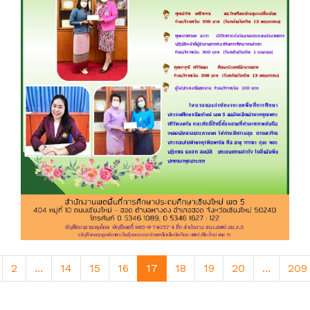
2
...
14
15
16
17
18
19
20
...
209