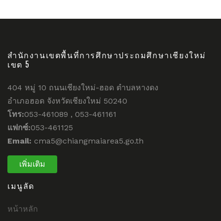
สำนักงานเขตพื้นที่การศึกษาประถมศึกษาเชียงใหม่
เขต 5
404 หมู่ 10 ถนนเชียงใหม่-ฮอด ตำบลหางดง
อำเภอฮอด จังหวัดเชียงใหม่ 50240
โทร:
053-461089 , 053-461161
แฟกซ์:
053-461125
Email:
cma5@chiangmaiarea5.go.th
เพิ่มเติม
เมนูลัด
หน้าหลัก