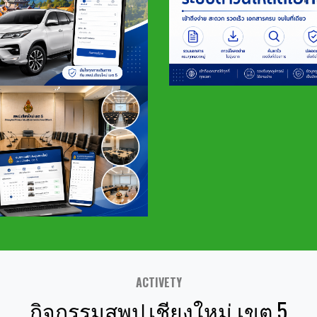
ACTIVETY
กิจกรรมสพป.เชียงใหม่ เขต 5