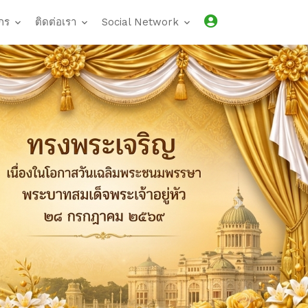
กร
ติดต่อเรา
Social Network
Next