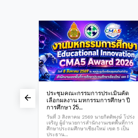
ระเมินคัด
การอบรมเพิ่มศักยภาพการบริห
ารศึกษา ปี
งานโครงการอาหารกลางวันแ
อาหารเสริม (...
ยกิตติพงษ์ โปร่ง
วันที่ 25 กรกฎาคม 2569 นายกิตติพง
านเขตพื้นที่การ
โปร่งเจริญ ผู้อำนวยการสำนักงานเขตพื
่ เขต 5 เป็น
การศึกษาประถมศึกษาเชียงใหม่ เขต 
ประธาน...