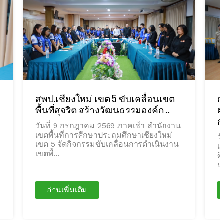
สพป.เชียงใหม่ เขต 5 ขับเคลื่อนเขต
พื้นที่สุจริต สร้างวัฒนธรรมองค์ก...
วันที่ 9 กรกฎาคม 2569 ภาคเช้า สำนักงาน
เขตพื้นที่การศึกษาประถมศึกษาเชียงใหม่
เขต 5 จัดกิจกรรมขับเคลื่อนการดำเนินงาน
เขตพื้...
อ่านเพิ่มเติม