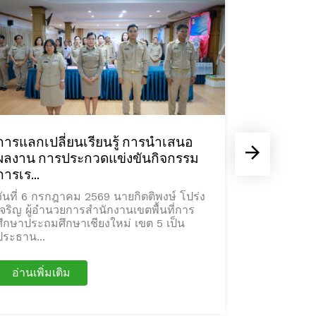
การแลกเปลี่ยนเรียนรู้ การนำเสนอ
ร่วมรับชม
ผลงาน การประกวดแข่งขันกิจกรรม
วันสถาปน
การเร...
วันที่ 6 กร
เจริญ ผู้อำ
วันที่ 6 กรกฎาคม 2569 นายกิตติพงษ์ โปร่ง
ศึกษาประถม
เจริญ ผู้อำนวยการสำนักงานเขตพื้นที่การ
ด้วย น...
ศึกษาประถมศึกษาเชียงใหม่ เขต 5 เป็น
ประธาน...
อ่านเพิ่มเติม
อ่านเพิ่ม