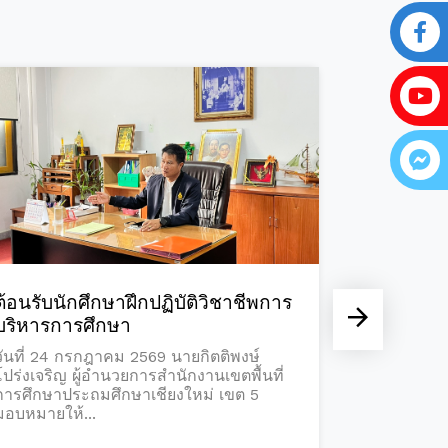
การประชุมตัดสินการประกวดคลิป
ให้ก
วิดีโอ การซ้อมแผนเผชิญเหตุของ
ตัน 
โรงเรียน...
รถท..
วันที่ 23 กรกฎาคม 2569 นายกิตติพงษ์
วันที
โปร่งเจริญ ผู้อำนวยการสำนักงานเขตพื้นที่
โปร่ง
การศึกษาประถมศึกษาเชียงใหม่ เขต 5
การศึ
มอบหมายให้...
พร้อมด