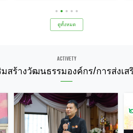
ดูทั้งหมด
ACTIVETY
ิมสร้างวัฒนธรรมองค์กร/การส่งเส