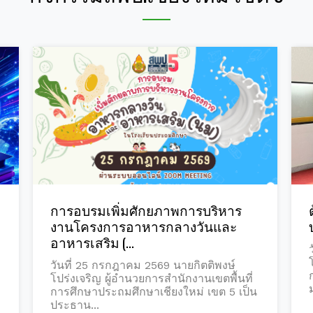
าร
ต้อนรับนักศึกษาฝึกปฏิบัติวิชาชีพการ
ละ
บริหารการศึกษา
วันที่ 24 กรกฎาคม 2569 นายกิตติพงษ์
โปร่งเจริญ ผู้อำนวยการสำนักงานเขตพื้นที่
ษ์
การศึกษาประถมศึกษาเชียงใหม่ เขต 5
้นที่
มอบหมายให้...
5 เป็น