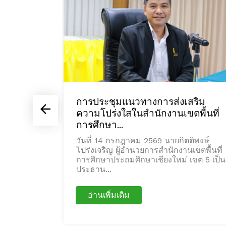
้าเยี่ยมชม
การประชุมแนวทางการส่งเสริม
ยนบ...
ความโปร่งใสในสำนักงานเขตพื้นที่
การศึกษา...
ตติพงษ์
เขตพื้นที่
วันที่ 14 กรกฎาคม 2569 นายกิตติพงษ์
 เขต 5
โปร่งเจริญ ผู้อำนวยการสำนักงานเขตพื้นที่
การศึกษาประถมศึกษาเชียงใหม่ เขต 5 เป็น
ประธาน...
อ่านเพิ่มเติม